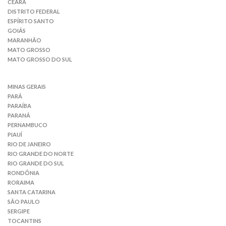
CEARÁ
DISTRITO FEDERAL
ESPÍRITO SANTO
GOIÁS
MARANHÃO
MATO GROSSO
MATO GROSSO DO SUL
MINAS GERAIS
PARÁ
PARAÍBA
PARANÁ
PERNAMBUCO
PIAUÍ
RIO DE JANEIRO
RIO GRANDE DO NORTE
RIO GRANDE DO SUL
RONDÔNIA
RORAIMA
SANTA CATARINA
SÃO PAULO
SERGIPE
TOCANTINS