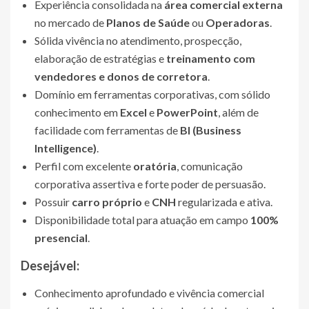
Experiência consolidada na
área comercial externa
no mercado de
Planos de Saúde
ou
Operadoras
.
Sólida vivência no atendimento, prospecção,
elaboração de estratégias e
treinamento com
vendedores e donos de corretora
.
Domínio em ferramentas corporativas, com sólido
conhecimento em
Excel
e
PowerPoint
, além de
facilidade com ferramentas de
BI (Business
Intelligence)
.
Perfil com excelente
oratória
, comunicação
corporativa assertiva e forte poder de persuasão.
Possuir
carro próprio
e
CNH
regularizada e ativa.
Disponibilidade total para atuação em campo
100%
presencial
.
Desejável:
Conhecimento aprofundado e vivência comercial