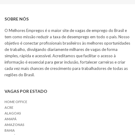
SOBRE NÓS
O Melhores Empregos é o maior site de vagas de emprego do Brasil e
tem como missão reduzir a taxa de desemprego em todo o país. Nosso
objetivo é conectar profissionais brasileiros às melhores oportunidades
de trabalho, divulgando diariamente milhares de vagas de forma
simples, rápida e acessível. Acreditamos que facilitar o acesso à
informação é essencial para gerar inclusão, fortalecer carreiras e criar
cada vez mais chances de crescimento para trabalhadores de todas as
regiões do Brasil.
VAGAS POR ESTADO
HOME OFFICE
ACRE
ALAGOAS
AMAPÁ
AMAZONAS
BAHIA