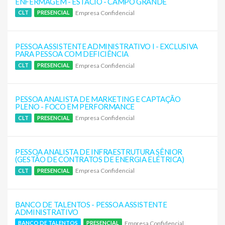
ENFERMAGEM - ESTÁCIO - CAMPO GRANDE
Empresa Confidencial
CLT
PRESENCIAL
PESSOA ASSISTENTE ADMINISTRATIVO I - EXCLUSIVA
PARA PESSOA COM DEFICIÊNCIA
Empresa Confidencial
CLT
PRESENCIAL
PESSOA ANALISTA DE MARKETING E CAPTAÇÃO
PLENO - FOCO EM PERFORMANCE
Empresa Confidencial
CLT
PRESENCIAL
PESSOA ANALISTA DE INFRAESTRUTURA SÊNIOR
(GESTÃO DE CONTRATOS DE ENERGIA ELÉTRICA)
Empresa Confidencial
CLT
PRESENCIAL
BANCO DE TALENTOS - PESSOA ASSISTENTE
ADMINISTRATIVO
Empresa Confidencial
BANCO DE TALENTOS
PRESENCIAL