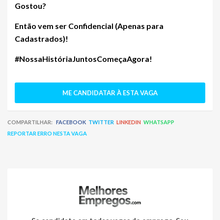
Gostou?
Então vem ser
Confidencial (Apenas para
Cadastrados)
!
#NossaHistóriaJuntosComeçaAgora!
ME CANDIDATAR À ESTA VAGA
COMPARTILHAR:
FACEBOOK
TWITTER
LINKEDIN
WHATSAPP
REPORTAR ERRO NESTA VAGA