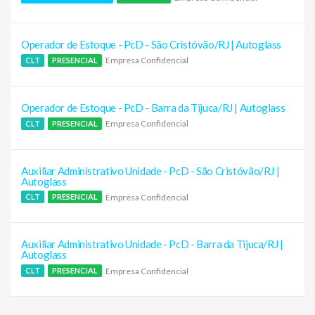
Operador de Estoque - PcD - São Cristóvão/RJ | Autoglass
Empresa Confidencial
CLT
PRESENCIAL
Operador de Estoque - PcD - Barra da Tijuca/RJ | Autoglass
Empresa Confidencial
CLT
PRESENCIAL
Auxiliar Administrativo Unidade - PcD - São Cristóvão/RJ |
Autoglass
Empresa Confidencial
CLT
PRESENCIAL
Auxiliar Administrativo Unidade - PcD - Barra da Tijuca/RJ |
Autoglass
Empresa Confidencial
CLT
PRESENCIAL