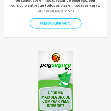
Se candidate em todas vagas de emprego. Seu
currículo entregue todos os dias em todas as vagas.
APENAS
R$ 49,90
POR
30 DIAS
ACESSO ILIMITADO!