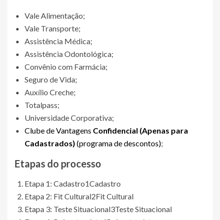
Vale Alimentação;
Vale Transporte;
Assistência Médica;
Assistência Odontológica;
Convênio com Farmácia;
Seguro de Vida;
Auxílio Creche;
Totalpass;
Universidade Corporativa;
Clube de Vantagens
Confidencial (Apenas para
Cadastrados)
(programa de descontos)
;
Etapas do processo
Etapa 1: Cadastro
1
Cadastro
Etapa 2: Fit Cultural
2
Fit Cultural
Etapa 3: Teste Situacional
3
Teste Situacional