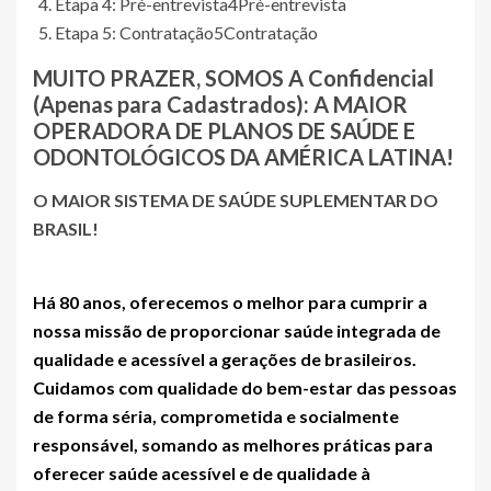
Etapa 4: Pré-entrevista
4
Pré-entrevista
Etapa 5: Contratação
5
Contratação
MUITO PRAZER, SOMOS A
Confidencial
(Apenas para Cadastrados)
: A MAIOR
OPERADORA DE PLANOS DE SAÚDE E
ODONTOLÓGICOS DA AMÉRICA LATINA!
O MAIOR SISTEMA DE SAÚDE SUPLEMENTAR DO
BRASIL!
Há 80 anos, oferecemos o melhor para cumprir a
nossa missão de proporcionar saúde integrada de
qualidade e acessível a gerações de brasileiros.
Cuidamos com qualidade do bem-estar das pessoas
de forma séria, comprometida e socialmente
responsável, somando as melhores práticas para
oferecer saúde acessível e de qualidade à