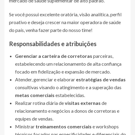
mercado de saúde suplementar de alto padrão.
Se você possui excelente oratória, visão analítica, perfil
proativo e deseja crescer na maior operadora de saúde
do país, venha fazer parte do nosso time!
Responsabilidades e atribuições
Gerenciar a carteira de corretoras
parceiras,
estabelecendo um relacionamento de alta confiança
focado em fidelização e expansão de mercado.
Atender, gerenciar e elaborar
estratégias de vendas
consultivas visando o atingimento e a superação das
metas comerciais
estabelecidas.
Realizar rotina diária de
visitas externas
de
relacionamento e negócios a donos de corretoras e
equipes de vendas.
Ministrar
treinamentos comerciais
e workshops
técnicos focados nas especificidades e diferenciais do