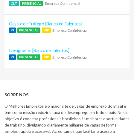
Empresa Confidencial
CLT
PRESENCIAL
Gestor de Tráfego [Banco de Talentos]
Empresa Confidencial
PJ
PRESENCIAL
VIP
Designer Sr [Banco de Talentos]
Empresa Confidencial
PJ
PRESENCIAL
VIP
SOBRE NÓS
O Melhores Empregos é o maior site de vagas de emprego do Brasil e
tem como missão reduzir a taxa de desemprego em todo o país. Nosso
objetivo é conectar profissionais brasileiros às melhores oportunidades
de trabalho, divulgando diariamente milhares de vagas de forma
simples, rápida e acessível. Acreditamos que facilitar o acesso à