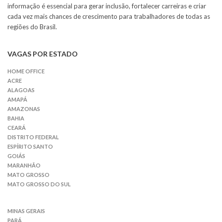
informação é essencial para gerar inclusão, fortalecer carreiras e criar
cada vez mais chances de crescimento para trabalhadores de todas as
regiões do Brasil.
VAGAS POR ESTADO
HOME OFFICE
ACRE
ALAGOAS
AMAPÁ
AMAZONAS
BAHIA
CEARÁ
DISTRITO FEDERAL
ESPÍRITO SANTO
GOIÁS
MARANHÃO
MATO GROSSO
MATO GROSSO DO SUL
MINAS GERAIS
PARÁ