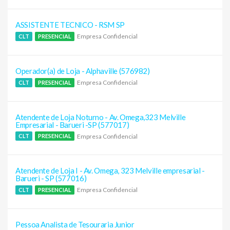
ASSISTENTE TECNICO - RSM SP
Empresa Confidencial
CLT
PRESENCIAL
Operador(a) de Loja - Alphaville (576982)
Empresa Confidencial
CLT
PRESENCIAL
Atendente de Loja Noturno - Av. Omega,323 Melville
Empresarial - Barueri -SP (577017)
Empresa Confidencial
CLT
PRESENCIAL
Atendente de Loja I - Av. Omega, 323 Melville empresarial -
Barueri - SP (577016)
Empresa Confidencial
CLT
PRESENCIAL
Pessoa Analista de Tesouraria Junior