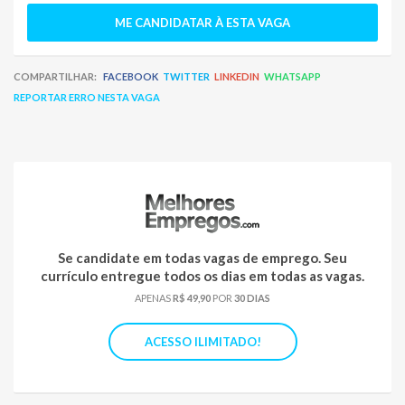
ME CANDIDATAR À ESTA VAGA
COMPARTILHAR:
FACEBOOK
TWITTER
LINKEDIN
WHATSAPP
REPORTAR ERRO NESTA VAGA
Se candidate em todas vagas de emprego. Seu
currículo entregue todos os dias em todas as vagas.
APENAS
R$ 49,90
POR
30 DIAS
ACESSO ILIMITADO!