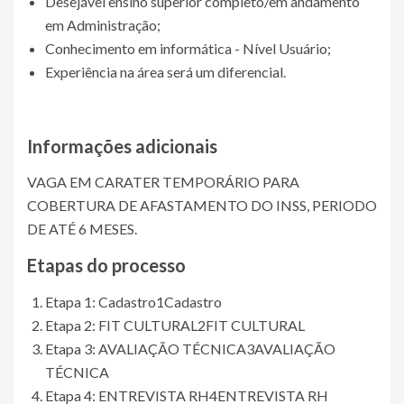
Desejável ensino superior completo/em andamento
em Administração;
Conhecimento em informática - Nível Usuário;
Experiência na área será um diferencial.
Informações adicionais
VAGA EM CARATER TEMPORÁRIO PARA
COBERTURA DE AFASTAMENTO DO INSS, PERIODO
DE ATÉ 6 MESES.
Etapas do processo
Etapa 1: Cadastro
1
Cadastro
Etapa 2: FIT CULTURAL
2
FIT CULTURAL
Etapa 3: AVALIAÇÃO TÉCNICA
3
AVALIAÇÃO
TÉCNICA
Etapa 4: ENTREVISTA RH
4
ENTREVISTA RH