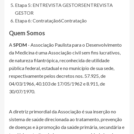
Etapa 5: ENTREVISTA GESTOR
5
ENTREVISTA
GESTOR
Etapa 6: Contratação
6
Contratação
Quem Somos
A
SPDM
- Associação Paulista para o Desenvolvimento
da Medicina é uma Associação civil sem fins lucrativos,
de natureza filantrópica, reconhecida de utilidade
pública federal, estadual e no município de sua sede,
respectivamente pelos decretos nos. 57.925, de
04/03/1966, 40.103 de 17/05/1962 e 8.911, de
30/07/1970.
A diretriz primordial da Associação é sua inserção no
sistema de saúde direcionada ao tratamento, prevenção
de doenças e à promoção da saúde primária, secundária e